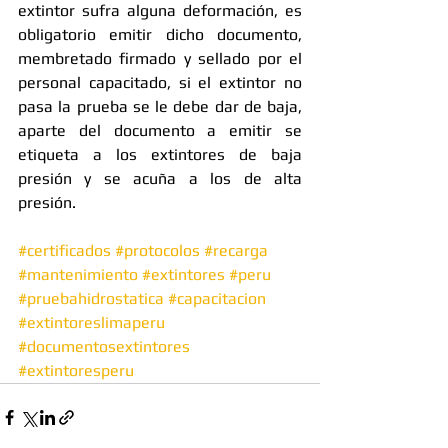
extintor sufra alguna deformación, es 
obligatorio emitir dicho documento, 
membretado firmado y sellado por el 
personal capacitado, si el extintor no 
pasa la prueba se le debe dar de baja, 
aparte del documento a emitir se 
etiqueta a los extintores de baja 
presión y se acuña a los de alta 
presión.
#certificados
#protocolos
#recarga
#mantenimiento
#extintores
#peru
#pruebahidrostatica
#capacitacion
#extintoreslimaperu
#documentosextintores
#extintoresperu