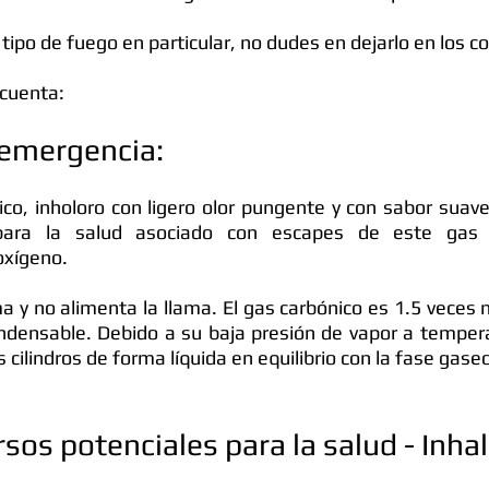
tipo de fuego en particular, no dudes en dejarlo en los 
 cuenta:
emergencia: 
co, inholoro con ligero olor pungente y con sabor suave
 para la salud asociado con escapes de este gas e
oxígeno.
 y no alimenta la llama. El gas carbónico es 1.5 veces
ondensable. Debido a su baja presión de vapor a temper
s cilindros de forma líquida en equilibrio con la fase gase
sos potenciales para la salud - Inhal