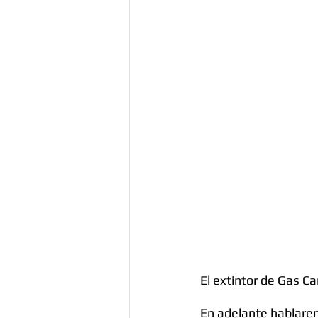
El extintor de Gas Ca
En adelante hablarem