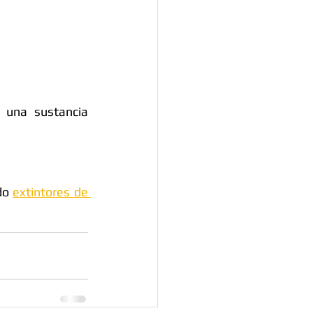
una sustancia 
do 
extintores de 