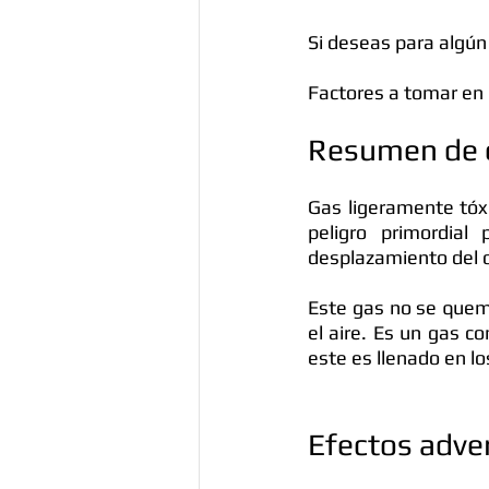
Si deseas para algún 
Factores a tomar en
Resumen de 
Gas ligeramente tóxi
peligro primordial
desplazamiento del 
Este gas no se quema
el aire. Es un gas c
este es llenado en lo
Efectos adver