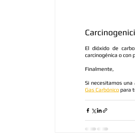
Carcinogenic
El dióxido de carb
carcinogénica o con 
Finalmente,
Si necesitamos una 
Gas Carbónico
 para 