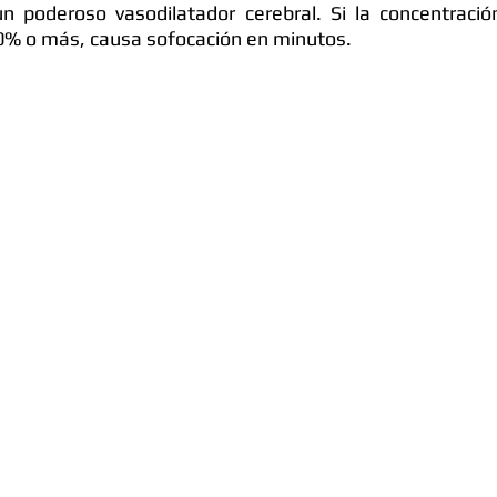
un poderoso vasodilatador cerebral. Si la concentració
0% o más, causa sofocación en minutos. 