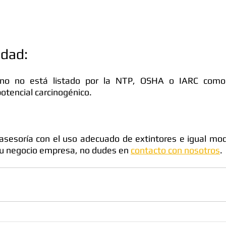
idad:
ono no está listado por la NTP, OSHA o IARC como 
potencial carcinogénico.
asesoría con el uso adecuado de extintores e igual mo
tu negocio empresa, no dudes en 
contacto con nosotros
. 