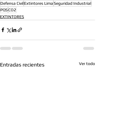
Defensa Civil
Extintores Lima
Seguridad Industrial
PQS
CO2
EXTINTORES
Ver todo
Entradas recientes