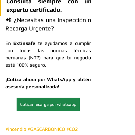
Consulta siempre con un 
experto certificado.
📲 ¿Necesitas una Inspección o 
Recarga Urgente?
En 
Extinsafe
 te ayudamos a cumplir 
con todas las normas técnicas 
peruanas (NTP) para que tu negocio 
esté 100% seguro.
¡Cotiza ahora por WhatsApp y obtén 
asesoría personalizada!
Cotizar recarga por whatsapp
#incendio
#GASCARBONICO
#CO2