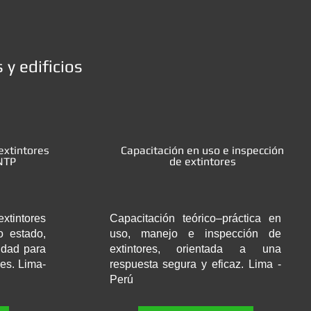
 y edificios
extintores
Capacitación en uso e inspección
NTP
de extintores
xtintores
Capacitación teórico–práctica en
o estado,
uso, manejo e inspección de
idad para
extintores, orientada a una
es. Lima-
respuesta segura y eficaz. Lima -
Perú