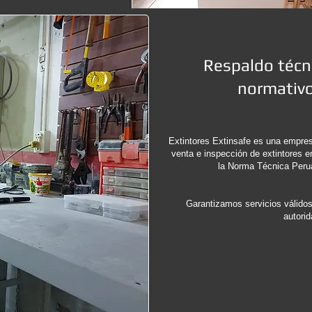
Respaldo técn
normativo
Extintores Extinsafe es una empres
venta e inspección de extintores e
la Norma Técnica Peru
Garantizamos servicios válido
autori