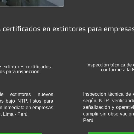
s certificados en extintores para empresas
Inspección técnica de 
 extintores certificados
conforme a la 
tos para inspección
Inspección técnica de e
e extintores nuevos
según NTP, verificand
dos bajo NTP, listos para
señalización y operativ
ón inmediata en empresas
cumplir sin observacion
s. Lima - Perú
Perú