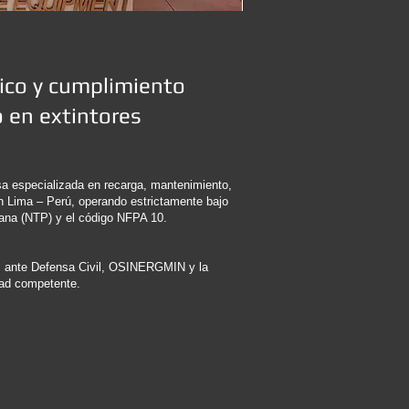
ico y cumplimiento
 en extintores
a especializada en recarga, mantenimiento,
n Lima – Perú, operando estrictamente bajo
ana (NTP) y el código NFPA 10.
s ante Defensa Civil, OSINERGMIN y la
dad competente.