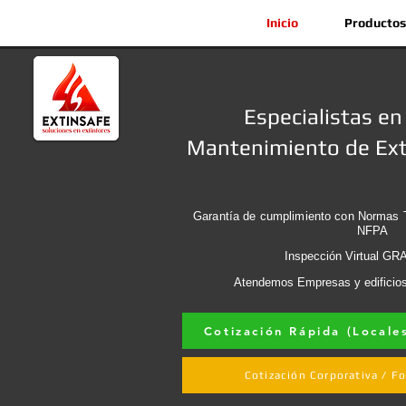
Inicio
Productos
Especialistas en
Mantenimiento de Ext
Garantía de cumplimiento con Normas 
NFPA
Inspección Virtual GR
Atendemos Empresas y edificios
Cotización Rápida (Locale
Cotización Corporativa / 