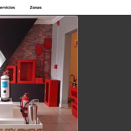
ervicios
Zonas