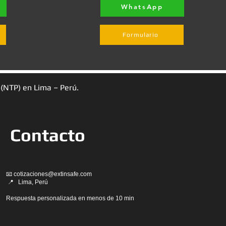
WhatsApp
Formulario
 (NTP) en Lima – Perú.
Contacto
📧
cotizaciones@extinsafe.com
📍 Lima, Perú
Respuesta personalizada en menos de 10 min