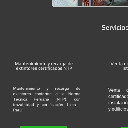
Servicio
Mantenimiento y recarga de
Venta de
extintores certificados NTP
lis
Mantenimiento y recarga de
Venta d
extintores conforme a la Norma
certifica
Técnica Peruana (NTP), con
instalaci
trazabilidad y certificación. Lima -
y edificio
Perú