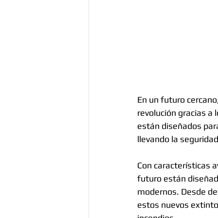
En un futuro cercano
revolución gracias a 
están diseñados para
llevando la seguridad 
Con características a
futuro están diseñad
modernos. Desde dete
estos nuevos extinto
incendios.