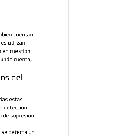
ambién cuentan 
es utilizan 
 en cuestión 
undo cuenta, 
os del 
odas estas 
e detección 
a de supresión 
 se detecta un 