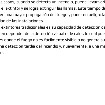
 casos, cuando se detecta un incendio, puede llevar var
el extintor y se logra extinguir las llamas. Este tiempo 
en una mayor propagación del fuego y poner en peligro la 
dad de las instalaciones.
s extintores tradicionales es su capacidad de detección de
en depender de la detección visual o de calor, lo cual pue
es donde el fuego no es fácilmente visible o no genera suf
una detección tardía del incendio y, nuevamente, a una m
o.