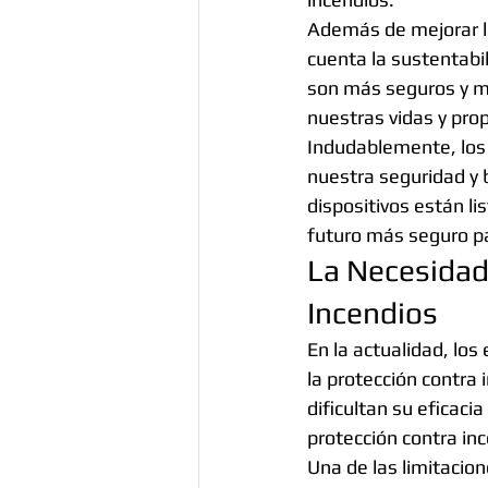
Además de mejorar l
cuenta la sustentabil
son más seguros y me
nuestras vidas y pro
Indudablemente, los 
nuestra seguridad y 
dispositivos están li
futuro más seguro p
La Necesidad
Incendios
En la actualidad, los
la protección contra
dificultan su eficaci
protección contra in
Una de las limitacion