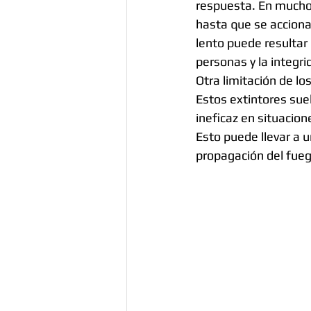
respuesta. En muchos
hasta que se acciona 
lento puede resultar 
personas y la integri
Otra limitación de lo
Estos extintores suel
ineficaz en situacion
Esto puede llevar a 
propagación del fueg