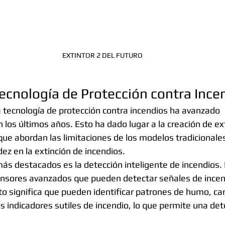
EXTINTOR 2 DEL FUTURO
ecnología de Protección contra Ince
tecnología de protección contra incendios ha avanzado 
 los últimos años. Esto ha dado lugar a la creación de ex
que abordan las limitaciones de los modelos tradicionale
dez en la extinción de incendios.
ás destacados es la detección inteligente de incendios.
sensores avanzados que pueden detectar señales de incen
 Esto significa que pueden identificar patrones de humo, ca
ros indicadores sutiles de incendio, lo que permite una det