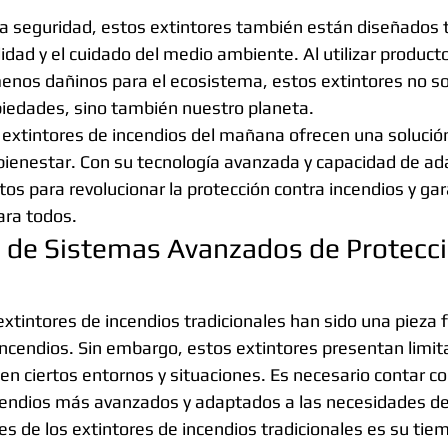
a seguridad, estos extintores también están diseñados 
idad y el cuidado del medio ambiente. Al utilizar product
nos dañinos para el ecosistema, estos extintores no so
piedades, sino también nuestro planeta.
extintores de incendios del mañana ofrecen una solución
bienestar. Con su tecnología avanzada y capacidad de ad
stos para revolucionar la protección contra incendios y gar
ara todos.
 de Sistemas Avanzados de Protecci
 extintores de incendios tradicionales han sido una pieza
 incendios. Sin embargo, estos extintores presentan limit
a en ciertos entornos y situaciones. Es necesario contar c
cendios más avanzados y adaptados a las necesidades de
es de los extintores de incendios tradicionales es su tie