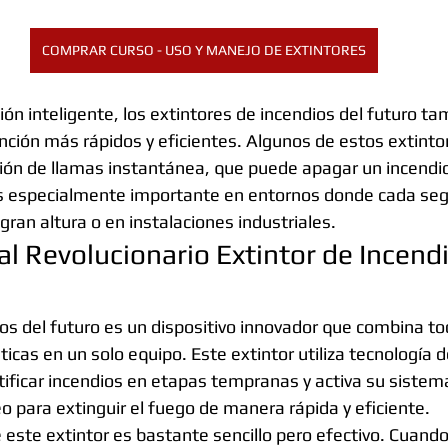
COMPRAR CURSO - USO Y MANEJO DE EXTINTORES
ón inteligente, los extintores de incendios del futuro t
ción más rápidos y eficientes. Algunos de estos extintor
ión de llamas instantánea, que puede apagar un incendio
s especialmente importante en entornos donde cada seg
gran altura o en instalaciones industriales.
al Revolucionario Extintor de Incendi
ios del futuro es un dispositivo innovador que combina t
icas en un solo equipo. Este extintor utiliza tecnología d
ntificar incendios en etapas tempranas y activa su sistem
o para extinguir el fuego de manera rápida y eficiente.
 este extintor es bastante sencillo pero efectivo. Cuando