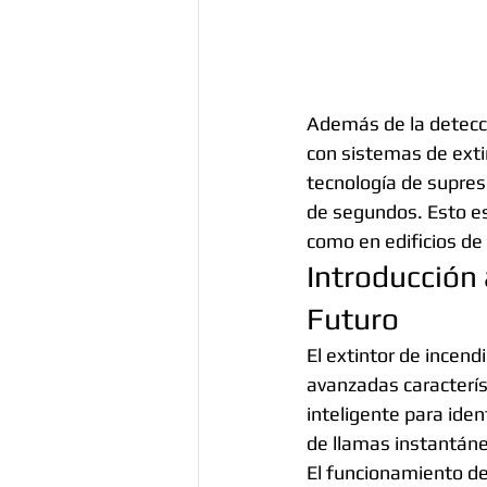
Además de la detecci
con sistemas de extin
tecnología de supres
de segundos. Esto e
como en edificios de 
Introducción 
Futuro
El extintor de incend
avanzadas característ
inteligente para ide
de llamas instantáne
El funcionamiento de