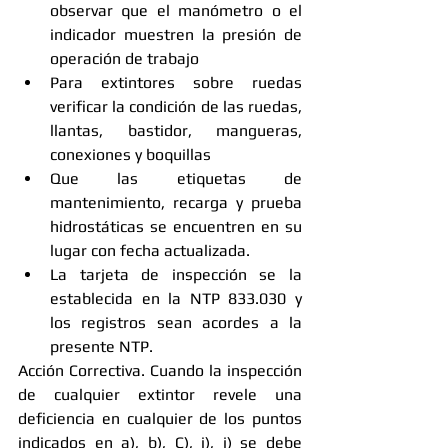
observar que el manómetro o el 
indicador muestren la presión de 
operación de trabajo  
Para extintores sobre ruedas 
verificar la condición de las ruedas, 
llantas, bastidor, mangueras, 
conexiones y boquillas  
Que las etiquetas de 
mantenimiento, recarga y prueba 
hidrostáticas se encuentren en su 
lugar con fecha actualizada.  
La tarjeta de inspección se la 
establecida en la NTP 833.030 y 
los registros sean acordes a la 
presente NTP.  
Acción Correctiva. Cuando la inspección 
de cualquier extintor revele una 
deficiencia en cualquier de los puntos 
indicados en a), b), C), i), j) se debe 