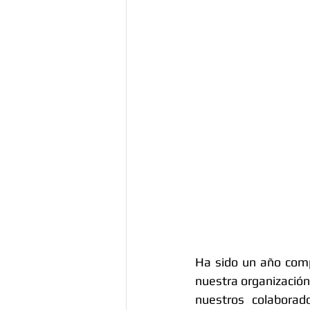
Ha sido un año comp
nuestra organización
nuestros colabora