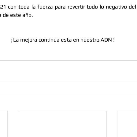
 con toda la fuerza para revertir todo lo negativo del
a de este año.
                                                  ¡ La mejora continua esta en nuestro ADN !