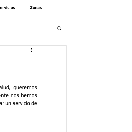
ervicios
Zonas
alud, queremos 
ente nos hemos 
r un servicio de 