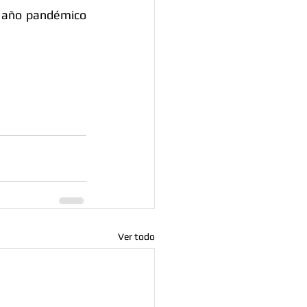
 año pandémico 
Ver todo