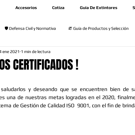
Accesorios
Cotiza
Guia De Extintores
S
🛡️ Defensa Civil y Normativa
🧯 Guía de Productos y Selección
4 ene 2021
1 min de lectura
🎓 Capacitación y Seguridad
OS CERTIFICADOS !
rellas.
, saludarlos y deseando que se encuentren bien de s
es una de nuestras metas logradas en el 2020, finalm
stema de Gestión de Calidad ISO  9001, con el fin de brinda