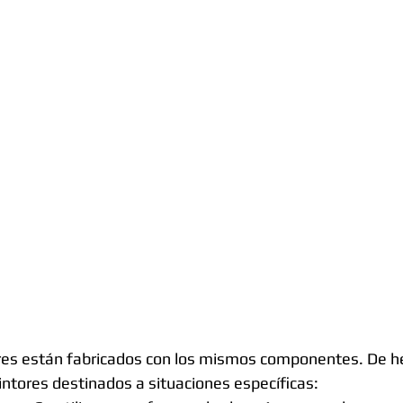
ores están fabricados con los mismos componentes. De h
intores destinados a situaciones específicas:  