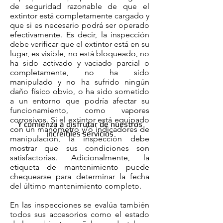
de seguridad razonable de que el
extintor está completamente cargado y
que si es necesario podrá ser operado
efectivamente. Es decir, la inspección
debe verificar que el extintor está en su
lugar, es visible, no está bloqueado, no
ha sido activado y vaciado parcial o
completamente, no ha sido
manipulado y no ha sufrido ningún
daño físico obvio, o ha sido sometido
a un entorno que podría afectar su
funcionamiento, como vapores
corrosivos. Si el extintor está equipado
Y comienza a disfrutar de nuestros
con un manómetro y/o indicadores de
increibles servicios
manipulación, la inspección debe
mostrar que sus condiciones son
satisfactorias. Adicionalmente, la
etiqueta de mantenimiento puede
chequearse para determinar la fecha
del último mantenimiento completo.
En las inspecciones se evalúa también
todos sus accesorios como el estado