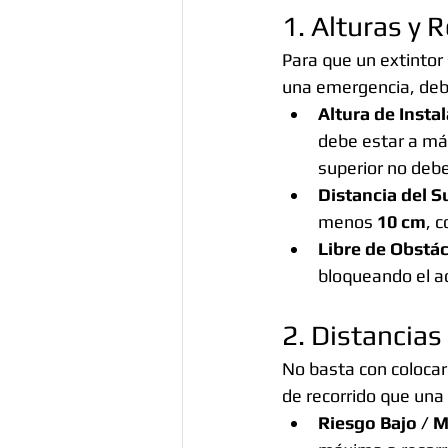
1. Alturas y 
Para que un extintor
una emergencia, debe
Altura de Insta
debe estar a má
superior no debe
Distancia del S
menos 
10 cm
, 
Libre de Obstác
bloqueando el a
2. Distancias
No basta con colocar
de recorrido que una
Riesgo Bajo / M