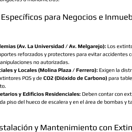
 Específicos para Negocios e Inmueb
emias (Av. La Universidad / Av. Melgarejo):
 Los extint
oportes reforzados y protectores para evitar accidentes c
anipulaciones no autorizadas.
ales y Locales (Molina Plaza / Ferrero):
 Exigen la dist
xtintores PQS y de 
CO2 (Dióxido de Carbono)
 para table
to.
etarios y Edificios Residenciales:
 Deben contar con ext
da piso del hueco de escalera y en el área de bombas y t
nstalación y Mantenimiento con Extin