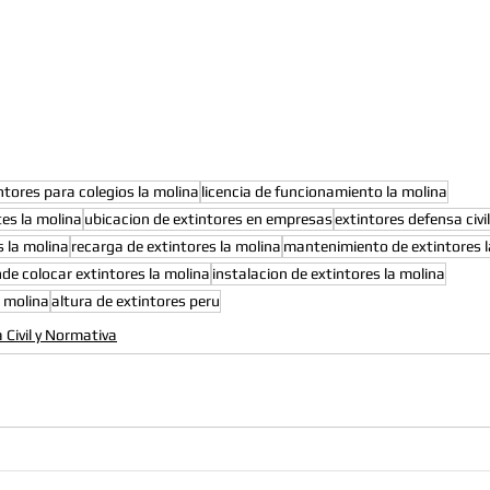
ntores para colegios la molina
licencia de funcionamiento la molina
es la molina
ubicacion de extintores en empresas
extintores defensa civil
 la molina
recarga de extintores la molina
mantenimiento de extintores l
de colocar extintores la molina
instalacion de extintores la molina
a molina
altura de extintores peru
a Civil y Normativa