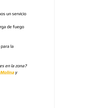
os un servicio 
arga de fuego 
 para la 
es en la zona? 
 Molina
 y 