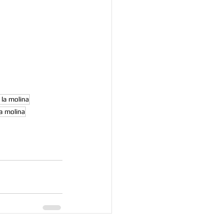
 la molina
a molina