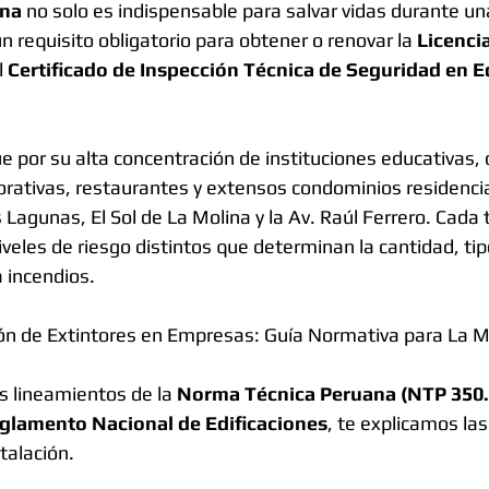
ina
 no solo es indispensable para salvar vidas durante u
n requisito obligatorio para obtener o renovar la 
Licencia
l 
Certificado de Inspección Técnica de Seguridad en Ed
e por su alta concentración de instituciones educativas, 
rativas, restaurantes y extensos condominios residenci
 Lagunas, El Sol de La Molina y la Av. Raúl Ferrero. Cada 
eles de riesgo distintos que determinan la cantidad, tipo
a incendios.
ión de Extintores en Empresas: Guía Normativa para La M
os lineamientos de la 
Norma Técnica Peruana (NTP 350.
glamento Nacional de Edificaciones
, te explicamos las
talación.