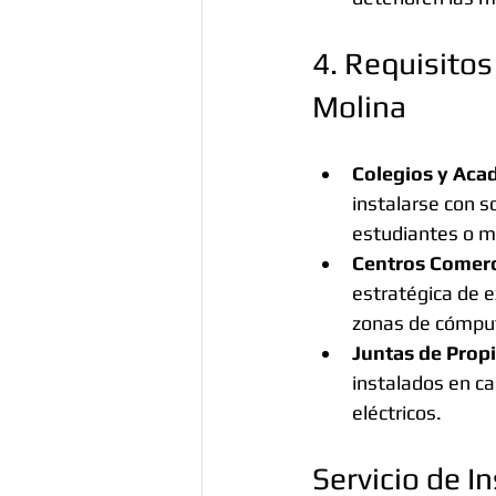
4. Requisitos
Molina
Colegios y Acad
instalarse con s
estudiantes o m
Centros Comerci
estratégica de e
zonas de cómpu
Juntas de Propi
instalados en ca
eléctricos.
Servicio de I