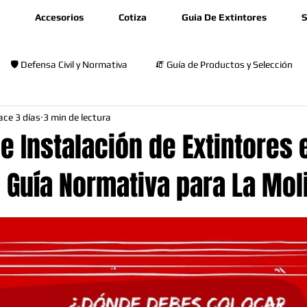
Accesorios
Cotiza
Guia De Extintores
S
🛡️ Defensa Civil y Normativa
🧯 Guía de Productos y Selección
ace 3 días
3 min de lectura
🎓 Capacitación y Seguridad
e Instalación de Extintores 
 Guía Normativa para La Mol
rellas.