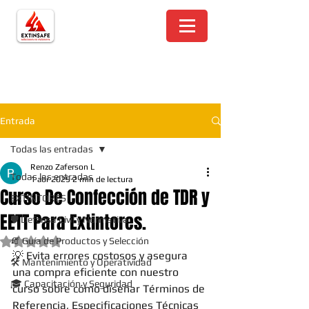
Entrada
Todas las entradas
Renzo Zaferson L
Todas las entradas
1 abr 2025
2 min de lectura
Curso De Confección de TDR y
EXTINTORES
EETT Para Extintores.
🛡️ Defensa Civil y Normativa
🧯 Guía de Productos y Selección
Obtuvo NaN de 5 estrellas.
💡 Evita errores costosos y asegura 
🛠️ Mantenimiento y Operatividad
una compra eficiente con nuestro 
🎓 Capacitación y Seguridad
curso sobre cómo diseñar Términos de 
Referencia, Especificaciones Técnicas 