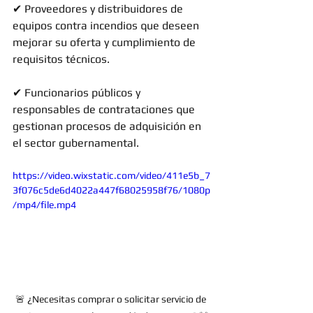
✔ Proveedores y distribuidores de 
equipos contra incendios que deseen 
mejorar su oferta y cumplimiento de 
requisitos técnicos. 
✔ Funcionarios públicos y 
responsables de contrataciones que 
gestionan procesos de adquisición en 
el sector gubernamental.
https://video.wixstatic.com/video/411e5b_7
3f076c5de6d4022a447f68025958f76/1080p
/mp4/file.mp4
🚨 ¿Necesitas comprar o solicitar servicio de 